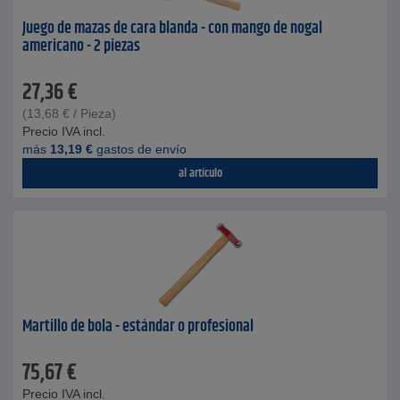
Juego de mazas de cara blanda - con mango de nogal
americano - 2 piezas
27,36
€
(
13,68
€
/ Pieza)
Precio IVA incl.
más
13,19
€
gastos de envío
al artículo
Martillo de bola - estándar o profesional
75,67
€
Precio IVA incl.