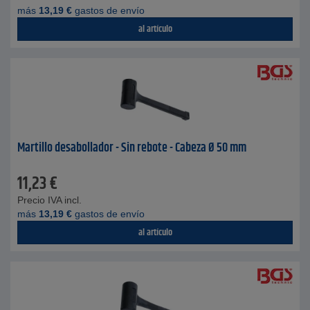
más
13,19
€
gastos de envío
al artículo
Martillo desabollador - Sin rebote - Cabeza Ø 50 mm
11,23
€
Precio IVA incl.
más
13,19
€
gastos de envío
al artículo