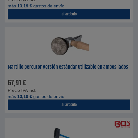
más
13,19
€
gastos de envío
al artículo
Martillo percutor versión estándar utilizable en ambos lados
67,91
€
Precio IVA incl.
más
13,19
€
gastos de envío
al artículo