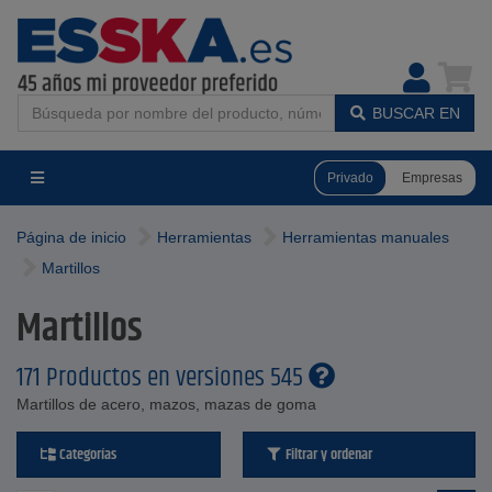
BUSCAR EN
Privado
Empresas
Página de inicio
Herramientas
Herramientas manuales
Martillos
Martillos
171 Productos en versiones 545
Martillos de acero, mazos, mazas de goma
Categorías
Filtrar y ordenar