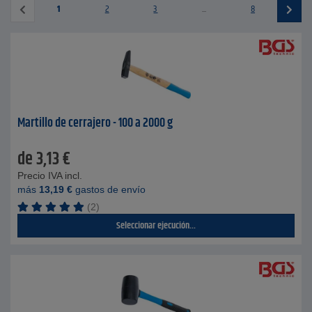
1
2
3
...
8
Martillo de cerrajero - 100 a 2000 g
de
3,13
€
Precio IVA incl.
más
13,19
€
gastos de envío
(2)
Seleccionar ejecución...