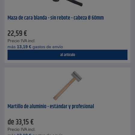
Maza de cara blanda - sin rebote - cabeza Ø 60mm
22,59
€
Precio IVA incl.
más
13,19
€
gastos de envío
al artículo
Martillo de aluminio - estándar y profesional
de
33,15
€
Precio IVA incl.