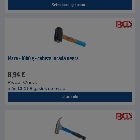
Seleccionar ejecución...
Maza - 1000 g - cabeza lacada negra
8,94
€
Precio IVA incl.
más
13,19
€
gastos de envío
al artículo