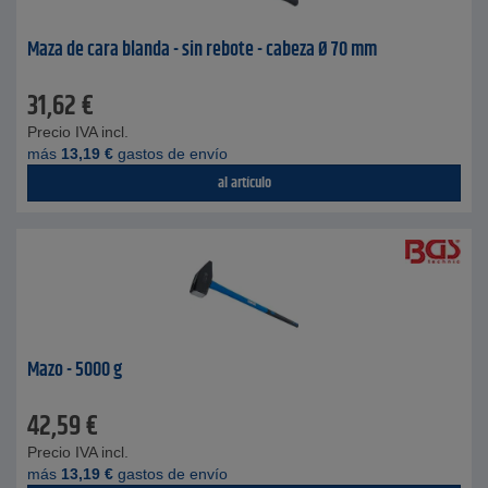
Maza de cara blanda - sin rebote - cabeza Ø 70 mm
31,62
€
Precio IVA incl.
más
13,19
€
gastos de envío
al artículo
Mazo - 5000 g
42,59
€
Precio IVA incl.
más
13,19
€
gastos de envío