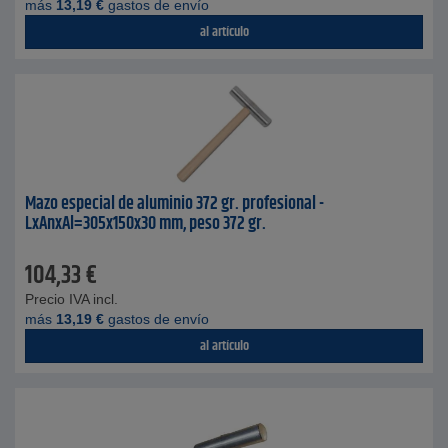
más
13,19
€
gastos de envío
al artículo
Mazo especial de aluminio 372 gr. profesional -
LxAnxAl=305x150x30 mm, peso 372 gr.
104,33
€
Precio IVA incl.
más
13,19
€
gastos de envío
al artículo