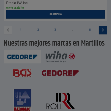
Precio IVA incl.
envío gratuito
al artículo
1
2
3
...
8
Nuestras mejores marcas en Martillos