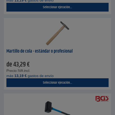
más
13,19
€
gastos de envío
Seleccionar ejecución...
Martillo de cola - estándar o profesional
de
43,29
€
Precio IVA incl.
más
13,19
€
gastos de envío
Seleccionar ejecución...