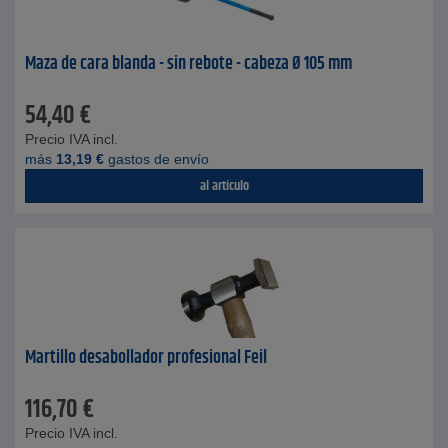
Maza de cara blanda - sin rebote - cabeza Ø 105 mm
54,40
€
Precio IVA incl.
más
13,19
€
gastos de envío
al artículo
Martillo desabollador profesional Feil
116,70
€
Precio IVA incl.