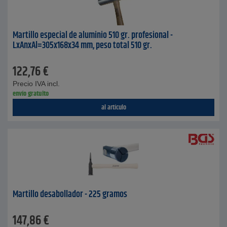
Martillo especial de aluminio 510 gr. profesional -
LxAnxAl=305x168x34 mm, peso total 510 gr.
122,76
€
Precio IVA incl.
envío gratuito
al artículo
Martillo desabollador - 225 gramos
147,86
€