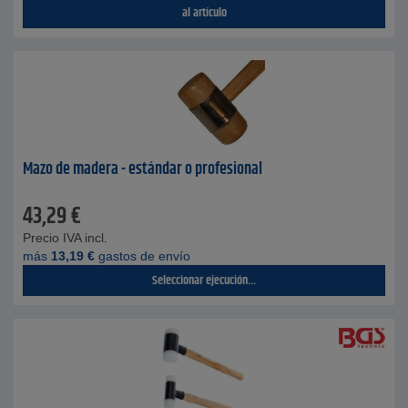
al artículo
Mazo de madera - estándar o profesional
43,29
€
Precio IVA incl.
más
13,19
€
gastos de envío
Seleccionar ejecución...