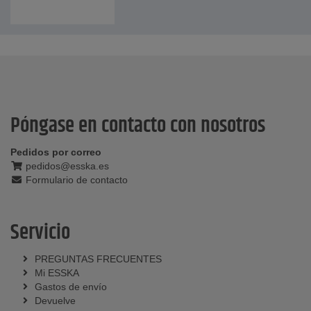
Póngase en contacto con nosotros
Pedidos por correo
pedidos@esska.es
Formulario de contacto
Servicio
PREGUNTAS FRECUENTES
Mi ESSKA
Gastos de envío
Devuelve