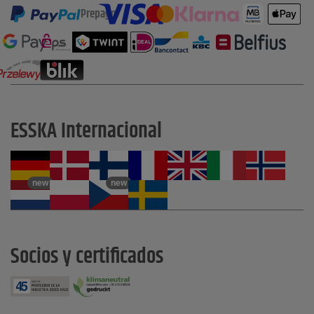
Prepago
ESSKA Internacional
new
new
Socios y certificados