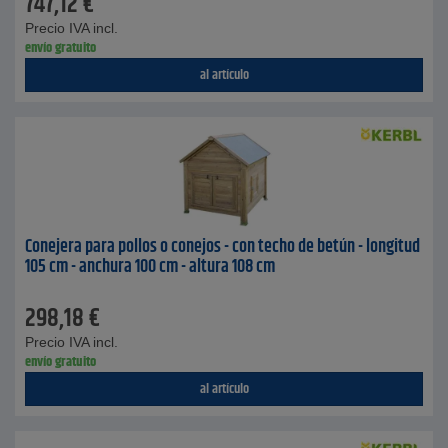
747,12
€
Precio IVA incl.
envío gratuito
al artículo
Conejera para pollos o conejos - con techo de betún - longitud
105 cm - anchura 100 cm - altura 108 cm
298,18
€
Precio IVA incl.
envío gratuito
al artículo