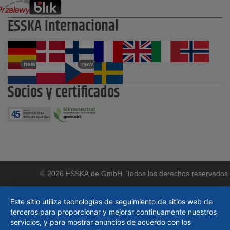
ESSKA Internacional
new
new
Socios y certificados
© 2026 ESSKA.de GmbH. Todos los derechos reservados.
Este sitio utiliza tecnologías de seguimiento de sitios web de
terceros para proporcionar y mejorar continuamente nuestros
servicios, y para mostrar anuncios de acuerdo con los