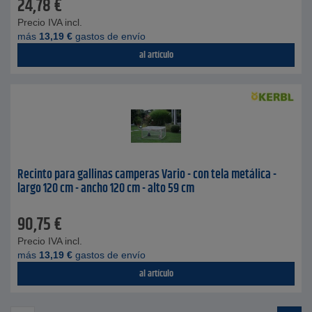
24,78
€
Precio IVA incl.
más
13,19
€
gastos de envío
al artículo
Recinto para gallinas camperas Vario - con tela metálica -
largo 120 cm - ancho 120 cm - alto 59 cm
90,75
€
Precio IVA incl.
más
13,19
€
gastos de envío
al artículo