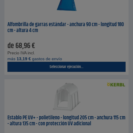
Alfombrilla de garras estándar - anchura 90 cm - longitud 180
cm - altura 4 cm
de
68,96
€
Precio IVA incl.
más
13,19
€
gastos de envío
Seleccionar ejecución...
Establo PE UV+ - polietileno - longitud 205 cm - anchura 115 cm
- altura 135 cm - con protección UV adicional