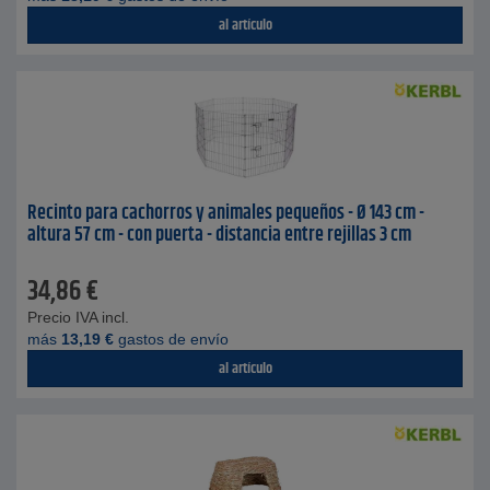
al artículo
Recinto para cachorros y animales pequeños - Ø 143 cm -
altura 57 cm - con puerta - distancia entre rejillas 3 cm
34,86
€
Precio IVA incl.
más
13,19
€
gastos de envío
al artículo