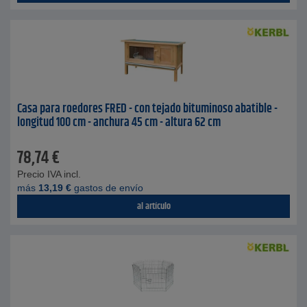
Casa para roedores FRED - con tejado bituminoso abatible -
longitud 100 cm - anchura 45 cm - altura 62 cm
78,74
€
Precio IVA incl.
más
13,19
€
gastos de envío
al artículo