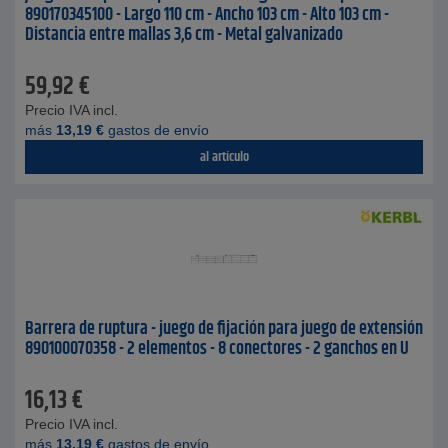
890170345100 - Largo 110 cm - Ancho 103 cm - Alto 103 cm -
Distancia entre mallas 3,6 cm - Metal galvanizado
59,92
€
Precio IVA incl.
más
13,19
€
gastos de envío
al artículo
Barrera de ruptura - juego de fijación para juego de extensión
890100070358 - 2 elementos - 8 conectores - 2 ganchos en U
16,13
€
Precio IVA incl.
más
13,19
€
gastos de envío