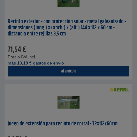
Recinto exterior - con protección solar - metal galvanizado -
dimensiones (long.) x (anch.) x (alt.) 144 x 112 x 60 cm -
distancia entre rejillas 3,5 cm
71,54
€
Precio IVA incl.
más
13,19
€
gastos de envío
al artículo
Juego de extensión para recinto de corral - 72x112x60cm