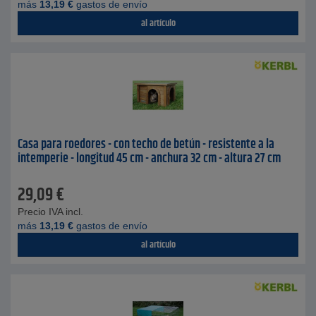
más
13,19
€
gastos de envío
al artículo
Casa para roedores - con techo de betún - resistente a la
intemperie - longitud 45 cm - anchura 32 cm - altura 27 cm
29,09
€
Precio IVA incl.
más
13,19
€
gastos de envío
al artículo