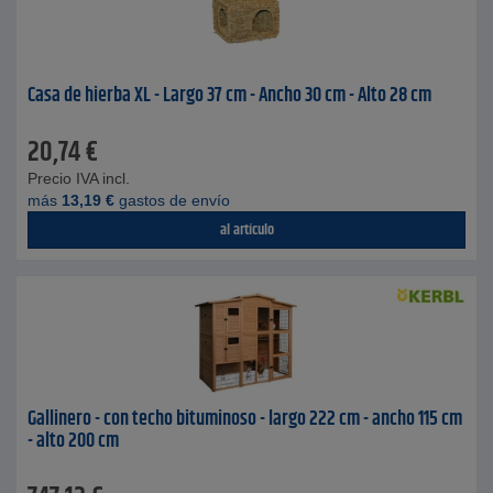
Casa de hierba XL - Largo 37 cm - Ancho 30 cm - Alto 28 cm
20,74
€
Precio IVA incl.
más
13,19
€
gastos de envío
al artículo
Gallinero - con techo bituminoso - largo 222 cm - ancho 115 cm
- alto 200 cm