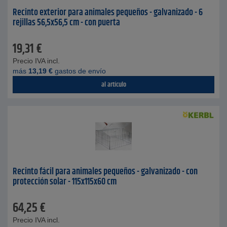
Recinto exterior para animales pequeños - galvanizado - 6
rejillas 56,5x56,5 cm - con puerta
19,31
€
Precio IVA incl.
más
13,19
€
gastos de envío
al artículo
Recinto fácil para animales pequeños - galvanizado - con
protección solar - 115x115x60 cm
64,25
€
Precio IVA incl.