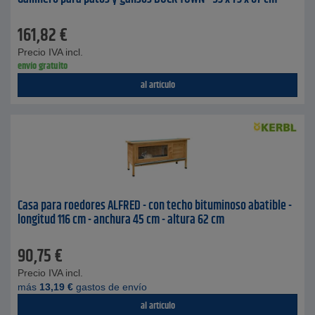
161,82
€
Precio IVA incl.
envío gratuito
al artículo
Casa para roedores ALFRED - con techo bituminoso abatible -
longitud 116 cm - anchura 45 cm - altura 62 cm
90,75
€
Precio IVA incl.
más
13,19
€
gastos de envío
al artículo