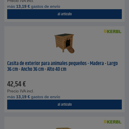
Precio IVA incl.
más
13,19
€
gastos de envío
al artículo
Casita de exterior para animales pequeños - Madera - Largo
36 cm - Ancho 36 cm - Alto 40 cm
42,54
€
Precio IVA incl.
más
13,19
€
gastos de envío
al artículo