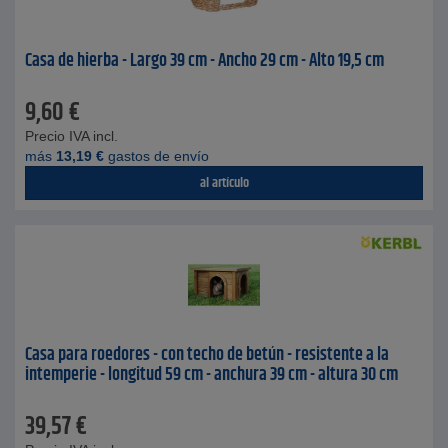
Casa de hierba - Largo 39 cm - Ancho 29 cm - Alto 19,5 cm
9,60
€
Precio IVA incl.
más
13,19
€
gastos de envío
al artículo
Casa para roedores - con techo de betún - resistente a la
intemperie - longitud 59 cm - anchura 39 cm - altura 30 cm
39,57
€