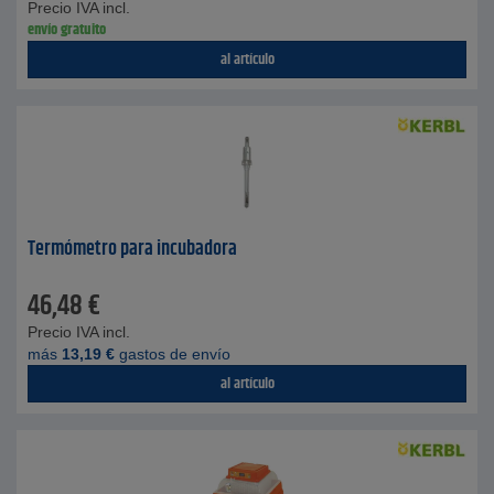
Precio IVA incl.
envío gratuito
al artículo
Termómetro para incubadora
46,48
€
Precio IVA incl.
más
13,19
€
gastos de envío
al artículo