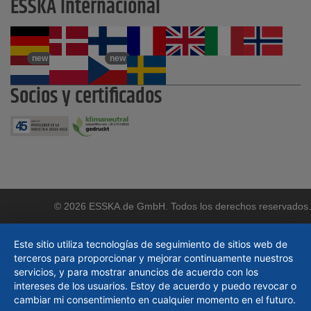
ESSKA Internacional
new
new
Socios y certificados
© 2026 ESSKA.de GmbH. Todos los derechos reservados.
Este sitio utiliza tecnologías de seguimiento de sitios web de
terceros para proporcionar y mejorar continuamente nuestros
servicios, y para mostrar anuncios de acuerdo con los
intereses de los usuarios. Estoy de acuerdo y puedo revocar o
cambiar mi consentimiento en cualquier momento en el futuro.