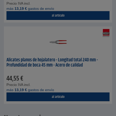
Precio IVA incl.
más
13,19
€
gastos de envío
al artículo
Alicates planos de hojalatero - Longitud total 240 mm -
Profundidad de boca 45 mm - Acero de calidad
44,55
€
Precio IVA incl.
más
13,19
€
gastos de envío
al artículo