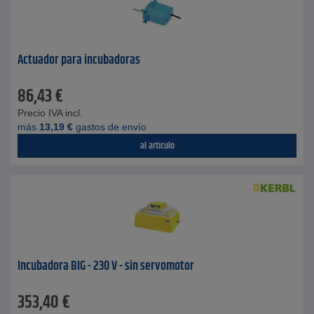
Actuador para incubadoras
86,43
€
Precio IVA incl.
más
13,19
€
gastos de envío
al artículo
Incubadora BIG - 230 V - sin servomotor
353,40
€