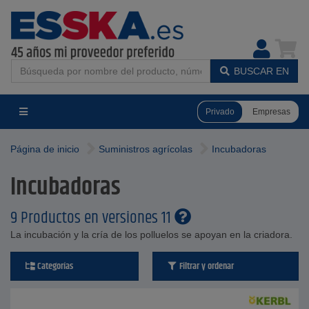
BUSCAR EN
Privado
Empresas
Página de inicio
Suministros agrícolas
Incubadoras
Incubadoras
9 Productos en versiones 11
La incubación y la cría de los polluelos se apoyan en la criadora.
Categorías
Filtrar y ordenar