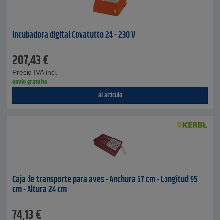
Incubadora digital Covatutto 24 - 230 V
207,43
€
Precio IVA incl.
envío gratuito
al artículo
Caja de transporte para aves - Anchura 57 cm - Longitud 95
cm - Altura 24 cm
74,13
€