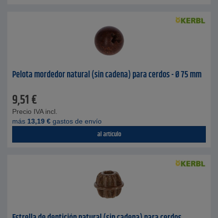
Pelota mordedor natural (sin cadena) para cerdos - Ø 75 mm
9,51
€
Precio IVA incl.
más
13,19
€
gastos de envío
al artículo