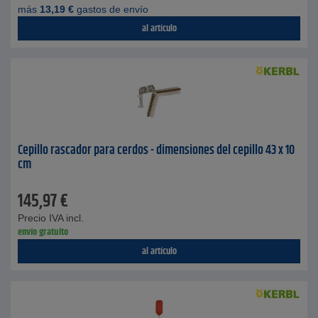
más
13,19
€
gastos de envío
al artículo
Cepillo rascador para cerdos - dimensiones del cepillo 43 x 10
cm
145,97
€
Precio IVA incl.
envío gratuito
al artículo