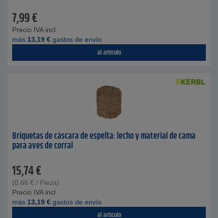
7,99
€
Precio IVA incl.
más
13,19
€
gastos de envío
al artículo
Briquetas de cáscara de espelta: lecho y material de cama
para aves de corral
15,74
€
(
0,66
€
/ Pieza)
Precio IVA incl.
más
13,19
€
gastos de envío
al artículo