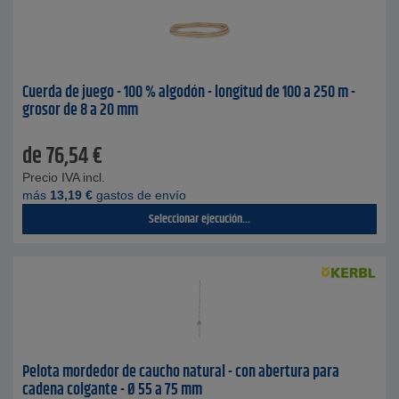
Cuerda de juego - 100 % algodón - longitud de 100 a 250 m -
grosor de 8 a 20 mm
de
76,54
€
Precio IVA incl.
más
13,19
€
gastos de envío
Seleccionar ejecución...
Pelota mordedor de caucho natural - con abertura para
cadena colgante - Ø 55 a 75 mm