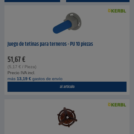
Juego de tetinas para terneros - PU 10 piezas
51,67
€
(
5,17
€
/ Pieza)
Precio IVA incl.
más
13,19
€
gastos de envío
al artículo