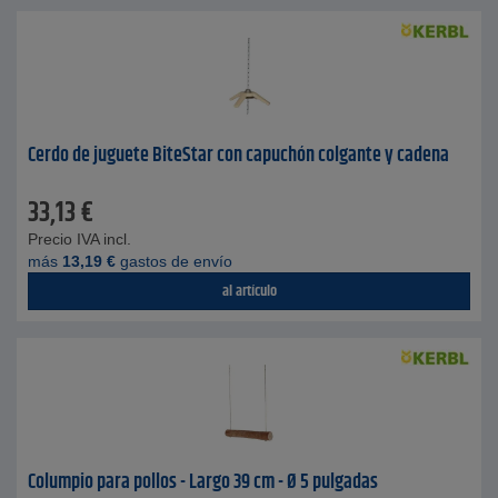
Cerdo de juguete BiteStar con capuchón colgante y cadena
33,13
€
Precio IVA incl.
más
13,19
€
gastos de envío
al artículo
Columpio para pollos - Largo 39 cm - Ø 5 pulgadas