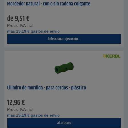
Mordedor natural - con o sin cadena colgante
de
9,51
€
Precio IVA incl.
más
13,19
€
gastos de envío
Seleccionar ejecución...
Cilindro de mordida - para cerdos - plástico
12,96
€
Precio IVA incl.
más
13,19
€
gastos de envío
al artículo