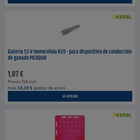
Batería 1,5 V monocélula R20 - para dispositivo de conducción
de ganado PICADOR
1,87
€
Precio IVA incl.
más
13,19
€
gastos de envío
al artículo