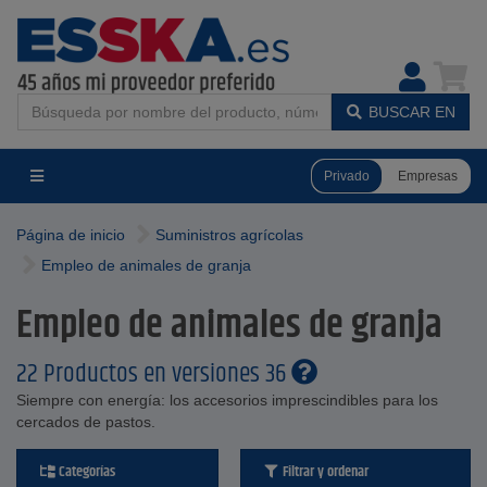
BUSCAR EN
Privado
Empresas
Página de inicio
Suministros agrícolas
Empleo de animales de granja
Empleo de animales de granja
22 Productos en versiones 36
Siempre con energía: los accesorios imprescindibles para los
cercados de pastos.
Categorías
Filtrar y ordenar