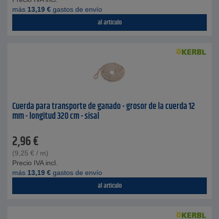
más
13,19
€
gastos de envío
al artículo
Cuerda para transporte de ganado - grosor de la cuerda 12
mm - longitud 320 cm - sisal
2,96
€
(
9,25
€
/ m)
Precio IVA incl.
más
13,19
€
gastos de envío
al artículo