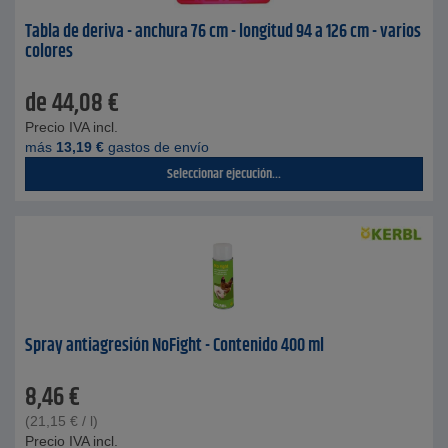
Tabla de deriva - anchura 76 cm - longitud 94 a 126 cm - varios
colores
de
44,08
€
Precio IVA incl.
más
13,19
€
gastos de envío
Seleccionar ejecución...
Spray antiagresión NoFight - Contenido 400 ml
8,46
€
(
21,15
€
/ l)
Precio IVA incl.