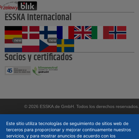
ESSKA Internacional
new
new
Socios y certificados
© 2026 ESSKA.de GmbH. Todos los derechos reservados.
Este sitio utiliza tecnologías de seguimiento de sitios web de
terceros para proporcionar y mejorar continuamente nuestros
servicios, y para mostrar anuncios de acuerdo con los