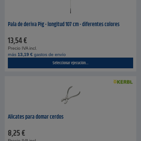
Pala de deriva Pig - longitud 107 cm - diferentes colores
13,54
€
Precio IVA incl.
más
13,19
€
gastos de envío
Seleccionar ejecución...
Alicates para domar cerdos
8,25
€
Precio IVA incl.