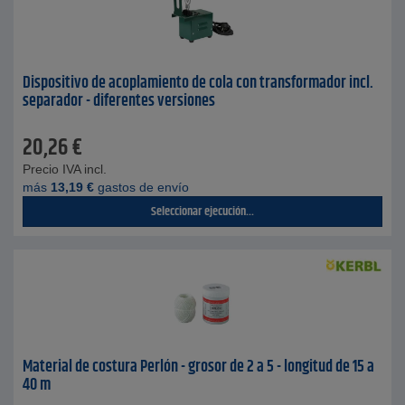
Dispositivo de acoplamiento de cola con transformador incl.
separador - diferentes versiones
20,26
€
Precio IVA incl.
más
13,19
€
gastos de envío
Seleccionar ejecución...
Material de costura Perlón - grosor de 2 a 5 - longitud de 15 a
40 m