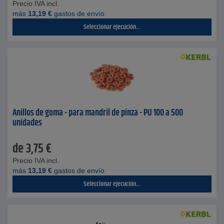
Precio IVA incl.
más
13,19
€
gastos de envío
Seleccionar ejecución...
Anillos de goma - para mandril de pinza - PU 100 a 500
unidades
de
3,75
€
Precio IVA incl.
más
13,19
€
gastos de envío
Seleccionar ejecución...