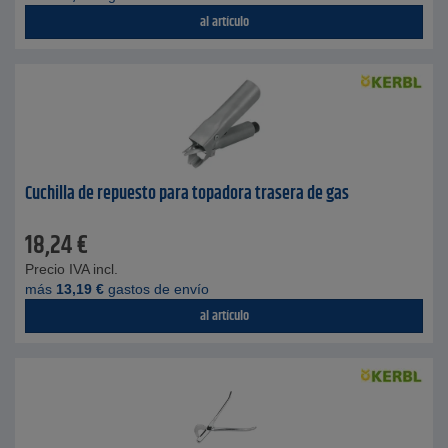
al artículo
Cuchilla de repuesto para topadora trasera de gas
18,24
€
Precio IVA incl.
más
13,19
€
gastos de envío
al artículo