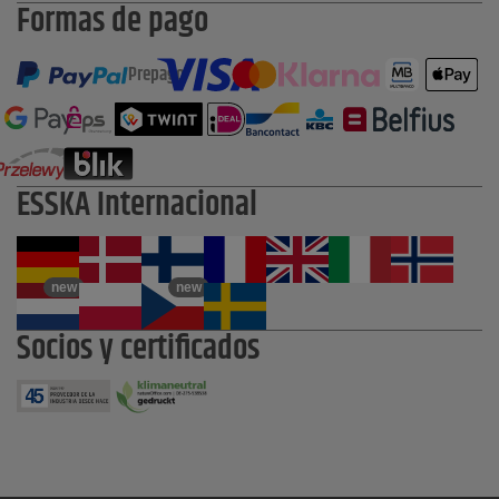
Formas de pago
Prepago
ESSKA Internacional
new
new
Socios y certificados