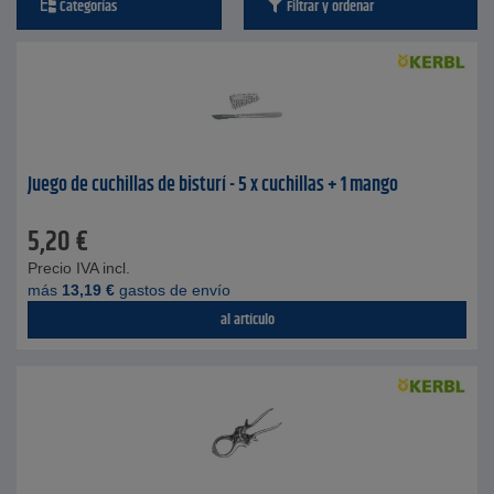
Categorías
Filtrar y ordenar
Juego de cuchillas de bisturí - 5 x cuchillas + 1 mango
5,20
€
Precio IVA incl.
más
13,19
€
gastos de envío
al artículo