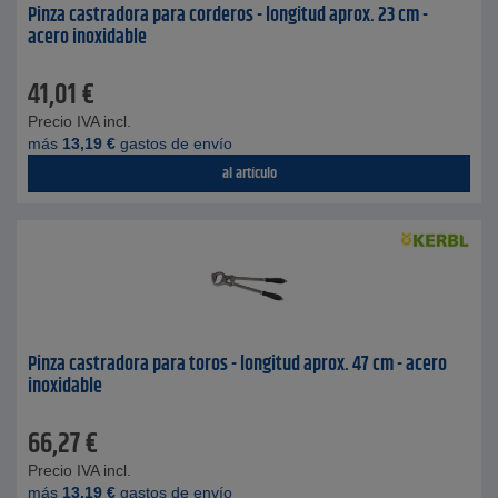
Pinza castradora para corderos - longitud aprox. 23 cm -
acero inoxidable
41,01
€
Precio IVA incl.
más
13,19
€
gastos de envío
al artículo
Pinza castradora para toros - longitud aprox. 47 cm - acero
inoxidable
66,27
€
Precio IVA incl.
más
13,19
€
gastos de envío