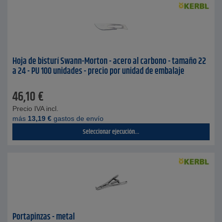
Hoja de bisturí Swann-Morton - acero al carbono - tamaño 22
a 24 - PU 100 unidades - precio por unidad de embalaje
46,10
€
Precio IVA incl.
más
13,19
€
gastos de envío
Seleccionar ejecución...
Portapinzas - metal