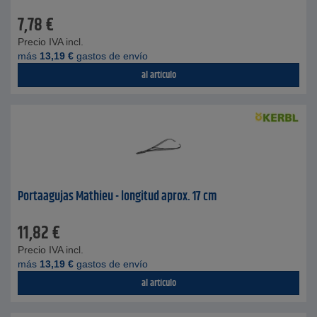
7,78
€
Precio IVA incl.
más
13,19
€
gastos de envío
al artículo
Portaagujas Mathieu - longitud aprox. 17 cm
11,82
€
Precio IVA incl.
más
13,19
€
gastos de envío
al artículo