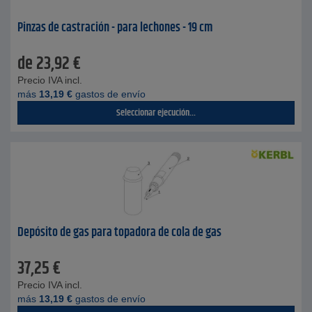
Pinzas de castración - para lechones - 19 cm
de
23,92
€
Precio IVA incl.
más
13,19
€
gastos de envío
Seleccionar ejecución...
Depósito de gas para topadora de cola de gas
37,25
€
Precio IVA incl.
más
13,19
€
gastos de envío