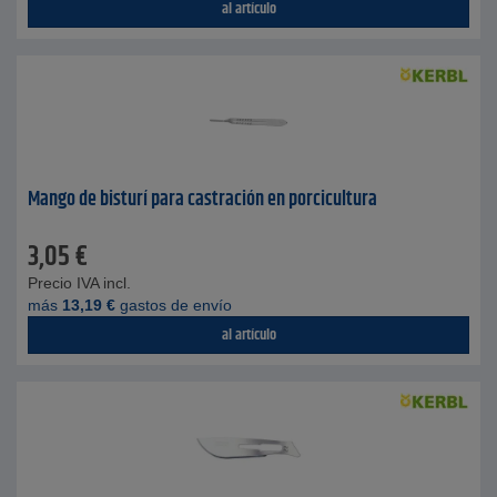
al artículo
Mango de bisturí para castración en porcicultura
3,05
€
Precio IVA incl.
más
13,19
€
gastos de envío
al artículo