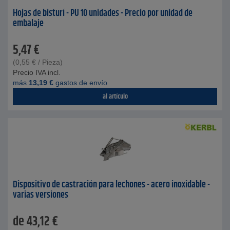
Hojas de bisturí - PU 10 unidades - Precio por unidad de
embalaje
5,47
€
(
0,55
€
/ Pieza)
Precio IVA incl.
más
13,19
€
gastos de envío
al artículo
Dispositivo de castración para lechones - acero inoxidable -
varias versiones
de
43,12
€