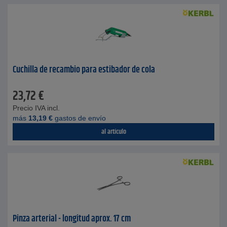
Cuchilla de recambio para estibador de cola
23,72
€
Precio IVA incl.
más
13,19
€
gastos de envío
al artículo
Pinza arterial - longitud aprox. 17 cm