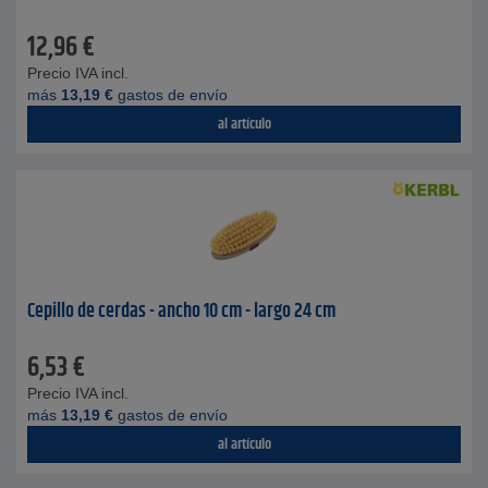
12,96
€
Precio IVA incl.
más
13,19
€
gastos de envío
al artículo
Cepillo de cerdas - ancho 10 cm - largo 24 cm
6,53
€
Precio IVA incl.
más
13,19
€
gastos de envío
al artículo