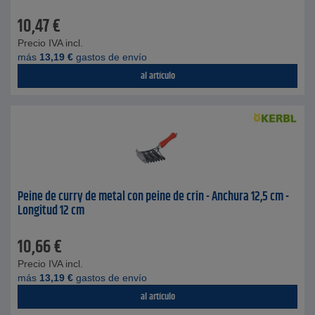
10,47
€
Precio IVA incl.
más
13,19
€
gastos de envío
al artículo
Peine de curry de metal con peine de crin - Anchura 12,5 cm -
Longitud 12 cm
10,66
€
Precio IVA incl.
más
13,19
€
gastos de envío
al artículo