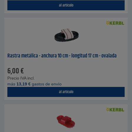
al artículo
Rastra metálica - anchura 10 cm - longitud 17 cm - ovalada
6,00
€
Precio IVA incl.
más
13,19
€
gastos de envío
al artículo