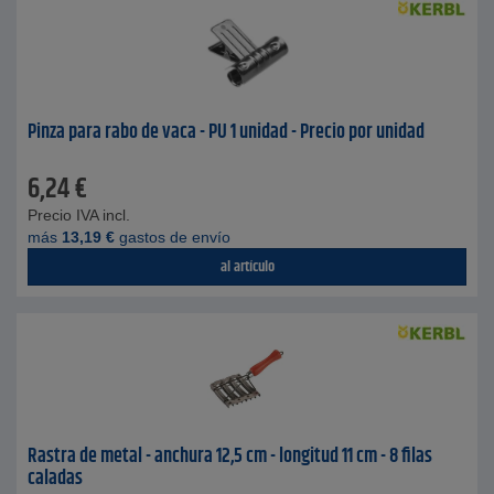
Pinza para rabo de vaca - PU 1 unidad - Precio por unidad
6,24
€
Precio IVA incl.
más
13,19
€
gastos de envío
al artículo
Rastra de metal - anchura 12,5 cm - longitud 11 cm - 8 filas
caladas