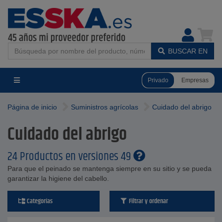
BUSCAR EN
Privado
Empresas
Página de inicio
Suministros agrícolas
Cuidado del abrigo
Cuidado del abrigo
24 Productos en versiones 49
Para que el peinado se mantenga siempre en su sitio y se pueda
garantizar la higiene del cabello.
Categorías
Filtrar y ordenar