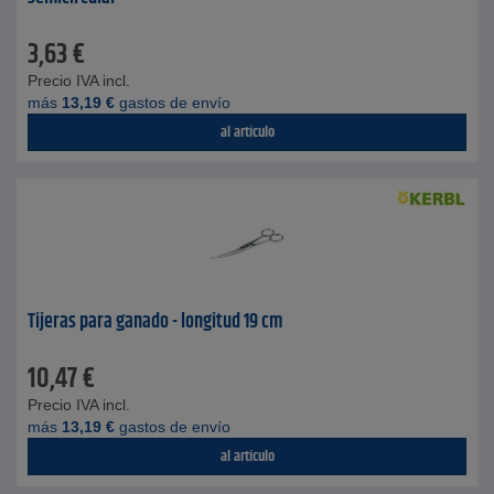
3,63
€
Precio IVA incl.
más
13,19
€
gastos de envío
al artículo
Tijeras para ganado - longitud 19 cm
10,47
€
Precio IVA incl.
más
13,19
€
gastos de envío
al artículo