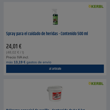
Spray para el cuidado de heridas - Contenido 500 ml
24,01
€
(
48,02
€
/ l)
Precio IVA incl.
más
13,19
€
gastos de envío
al artículo