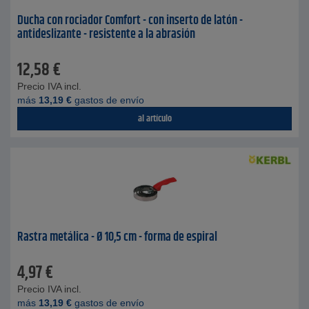
Ducha con rociador Comfort - con inserto de latón -
antideslizante - resistente a la abrasión
12,58
€
Precio IVA incl.
más
13,19
€
gastos de envío
al artículo
Rastra metálica - Ø 10,5 cm - forma de espiral
4,97
€
Precio IVA incl.
más
13,19
€
gastos de envío