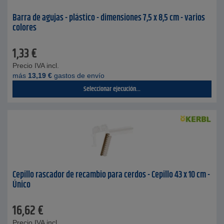
Barra de agujas - plástico - dimensiones 7,5 x 8,5 cm - varios
colores
1,33
€
Precio IVA incl.
más
13,19
€
gastos de envío
Seleccionar ejecución...
Cepillo rascador de recambio para cerdos - Cepillo 43 x 10 cm -
Único
16,62
€
Precio IVA incl.