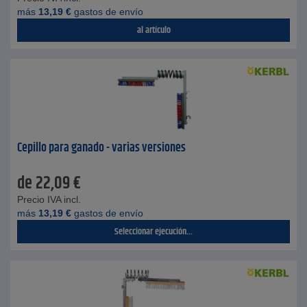
más
13,19
€
gastos de envío
al artículo
Cepillo para ganado - varias versiones
de
22,09
€
Precio IVA incl.
más
13,19
€
gastos de envío
Seleccionar ejecución...