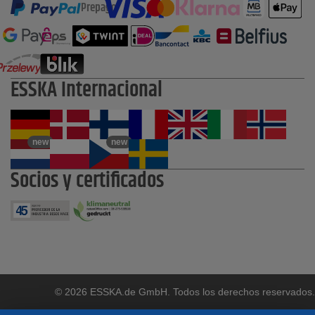
Prepago
ESSKA Internacional
new
new
Socios y certificados
© 2026 ESSKA.de GmbH. Todos los derechos reservados.