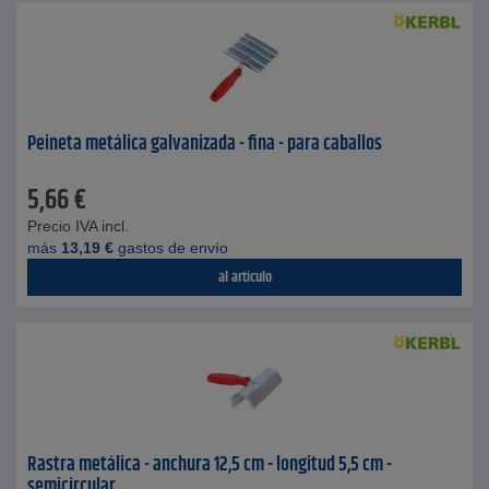
Peineta metálica galvanizada - fina - para caballos
5,66
€
Precio IVA incl.
más
13,19
€
gastos de envío
al artículo
Rastra metálica - anchura 12,5 cm - longitud 5,5 cm -
semicircular