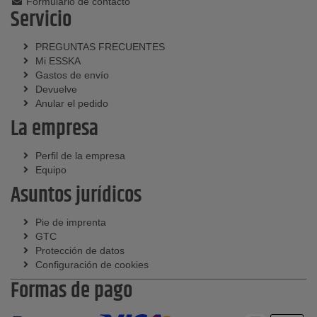
Formulario de contacto
Servicio
PREGUNTAS FRECUENTES
Mi ESSKA
Gastos de envío
Devuelve
Anular el pedido
La empresa
Perfil de la empresa
Equipo
Asuntos jurídicos
Pie de imprenta
GTC
Protección de datos
Configuración de cookies
Formas de pago