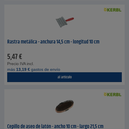
Rastra metálica - anchura 14,5 cm - longitud 10 cm
5,47
€
Precio IVA incl.
más
13,19
€
gastos de envío
al artículo
Cepillo de aseo de latón - ancho 10 cm - largo 21,5 cm