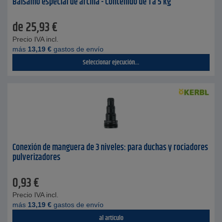
Bálsamo especial de arcilla - Contenido de 1 a 5 kg
de
25,93
€
Precio IVA incl.
más
13,19
€
gastos de envío
Seleccionar ejecución...
Conexión de manguera de 3 niveles: para duchas y rociadores
pulverizadores
0,93
€
Precio IVA incl.
más
13,19
€
gastos de envío
al artículo