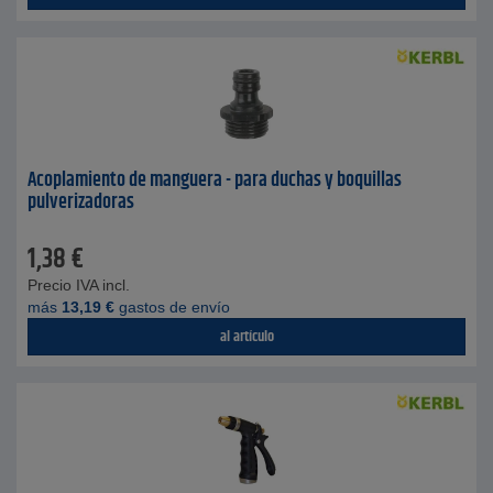
Acoplamiento de manguera - para duchas y boquillas
pulverizadoras
1,38
€
Precio IVA incl.
más
13,19
€
gastos de envío
al artículo