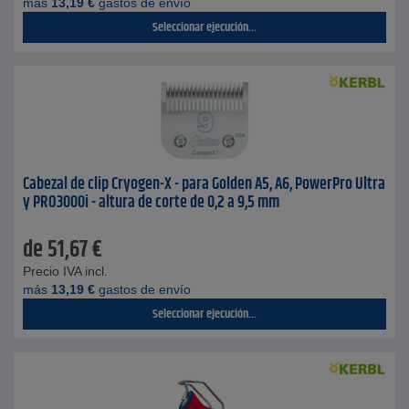
más
13,19
€
gastos de envío
Seleccionar ejecución...
Cabezal de clip Cryogen-X - para Golden A5, A6, PowerPro Ultra
y PRO3000i - altura de corte de 0,2 a 9,5 mm
de
51,67
€
Precio IVA incl.
más
13,19
€
gastos de envío
Seleccionar ejecución...