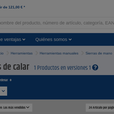
ir de
121,00
€
*
e ventajas
Quiénes somos
cio
Herramientas
Herramientas manuales
Sierras de mano
s de calar
1 Productos en versiones 1
ordenar
ión: Los más vendidos
24 Artículo por pág