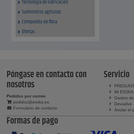
Tecnología de lubricación
Suministros agrícolas
Compuesto de fibra
Ofertas
Póngase en contacto con
Servicio
nosotros
PREGUNT
Mi ESSKA
Pedidos por correo
Gastos de
pedidos@esska.es
Devuelve
Formulario de contacto
Anular el 
Formas de pago