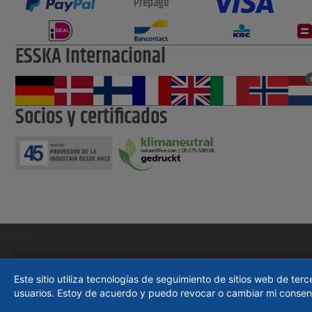
Prepago
ESSKA Internacional
Socios y certificados
Este sitio utiliza tecnologías de seguimiento de sitios web de te
usuarios. Estoy de acuerdo y puedo revocar o cambiar mi consent