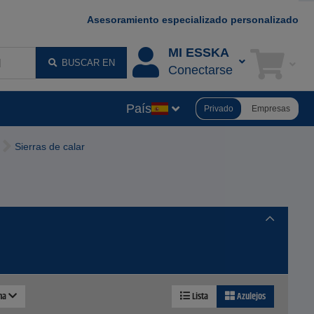
Asesoramiento especializado personalizado
MI ESSKA
BUSCAR EN
Conectarse
País
Privado
Empresas
Sierras de calar
ina
Lista
Azulejos