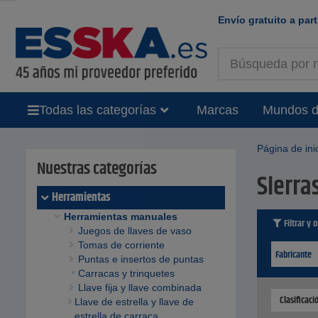
Envío gratuito a part
Todas las categorías
Marcas
Mundos d
Página de ini
Nuestras categorías
Sierra
Herramientas
Herramientas manuales
Filtrar y 
Juegos de llaves de vaso
Tomas de corriente
Fabricante
Puntas e insertos de puntas
Carracas y trinquetes
Llave fija y llave combinada
Clasificac
Llave de estrella y llave de
estrella de carraca