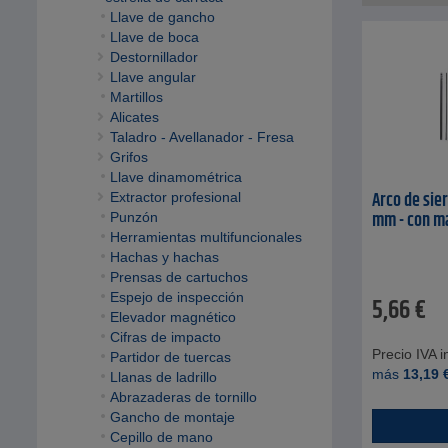
Llave de gancho
Llave de boca
Destornillador
Llave angular
Martillos
Alicates
Taladro - Avellanador - Fresa
Grifos
Llave dinamométrica
Arco de sier
Extractor profesional
mm - con m
Punzón
Herramientas multifuncionales
Hachas y hachas
Prensas de cartuchos
Espejo de inspección
5,66
€
Elevador magnético
Cifras de impacto
Precio IVA in
Partidor de tuercas
más
13,19
Llanas de ladrillo
Abrazaderas de tornillo
Gancho de montaje
Cepillo de mano