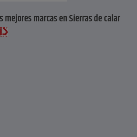
s mejores marcas en Sierras de calar