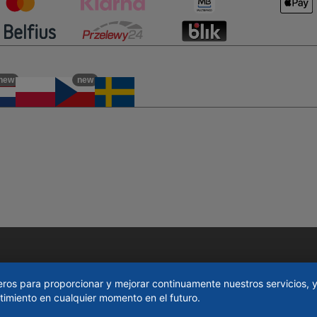
new
new
rceros para proporcionar y mejorar continuamente nuestros servicios,
imiento en cualquier momento en el futuro.