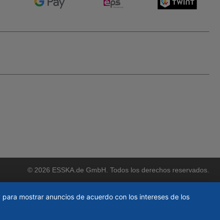
© 2026 ESSKA.de GmbH. Todos los derechos reservados.
 y para mostrar anuncios de acuerdo con los intereses de los